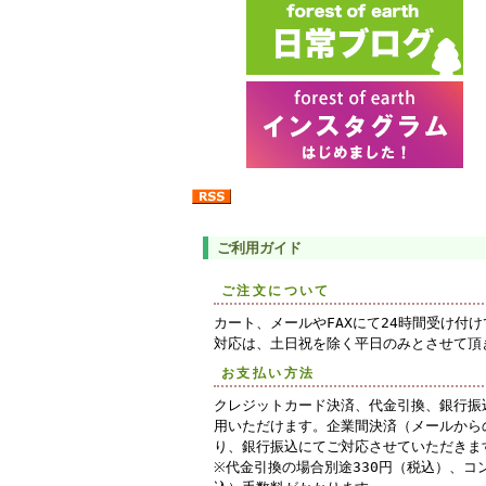
ご利用ガイド
ご注文について
カート、メールやFAXにて24時間受け付
対応は、土日祝を除く平日のみとさせて頂
お支払い方法
クレジットカード決済、代金引換、銀行振
用いただけます。企業間決済（メールから
り、銀行振込にてご対応させていただきま
※代金引換の場合別途330円（税込）、コ