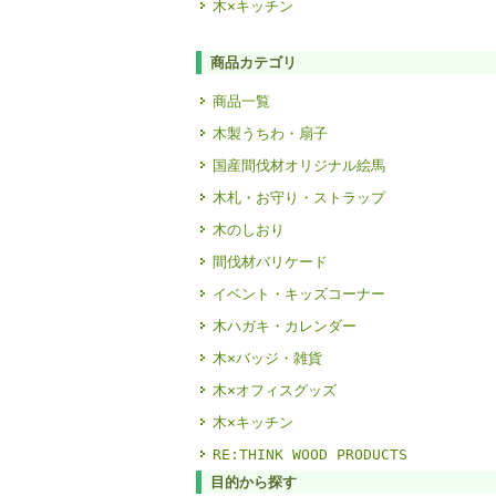
木×キッチン
商品カテゴリ
商品一覧
木製うちわ・扇子
国産間伐材オリジナル絵馬
木札・お守り・ストラップ
木のしおり
間伐材バリケード
イベント・キッズコーナー
木ハガキ・カレンダー
木×バッジ・雑貨
木×オフィスグッズ
木×キッチン
RE:THINK WOOD PRODUCTS
目的から探す