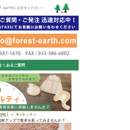
 earthにお任せください！
よくあるご質問
ME]
> 木×キッチン
伐材グッズで食卓を彩ってみませんか？