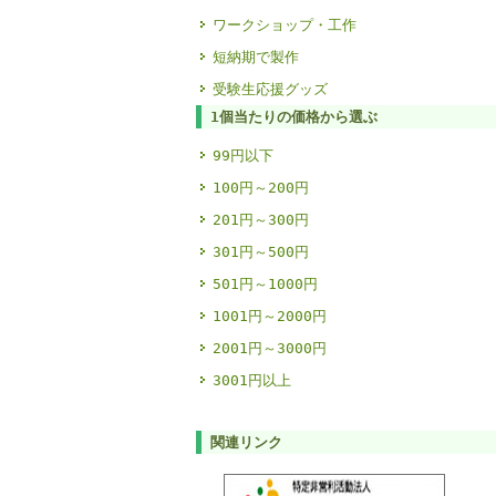
ワークショップ・工作
短納期で製作
受験生応援グッズ
1個当たりの価格から選ぶ
99円以下
100円～200円
201円～300円
301円～500円
501円～1000円
1001円～2000円
2001円～3000円
3001円以上
関連リンク