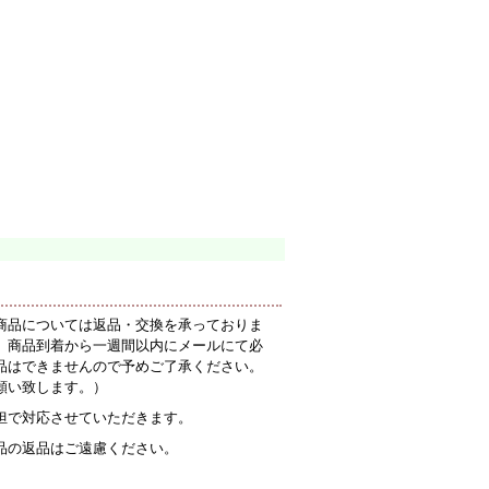
商品については返品・交換を承っておりま
、商品到着から一週間以内にメールにて必
品はできませんので予めご了承ください。
願い致します。）
担で対応させていただきます。
品の返品はご遠慮ください。