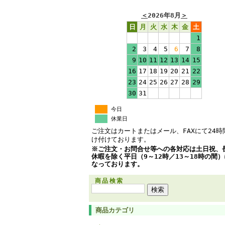
＜
2026年8月
＞
日
月
火
水
木
金
土
1
2
3
4
5
6
7
8
9
10
11
12
13
14
15
16
17
18
19
20
21
22
23
24
25
26
27
28
29
30
31
今日
休業日
ご注文はカートまたはメール、FAXにて24時
け付けております。
※ご注文・お問合せ等への各対応は土日祝、
休暇を除く平日（9～12時／13～18時の間
なっております。
商品検索
商品カテゴリ