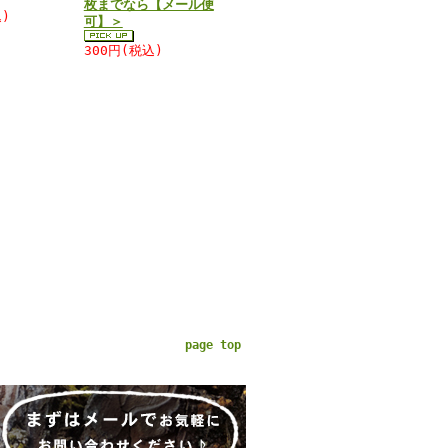
枚までなら【メール便
)
可】＞
300円(税込)
page top