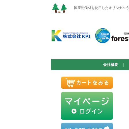
国産間伐材を使用したオリジナルうち
会社概要
｜