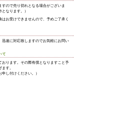
ますので売り切れとなる場合がございま
外となります。）
換はお受けできませんので、予めご了承く
、迅速に対応致しますのでお気軽にお問い
いて
ております。その際有償となりますこと予
げます。
お申し付けください。）