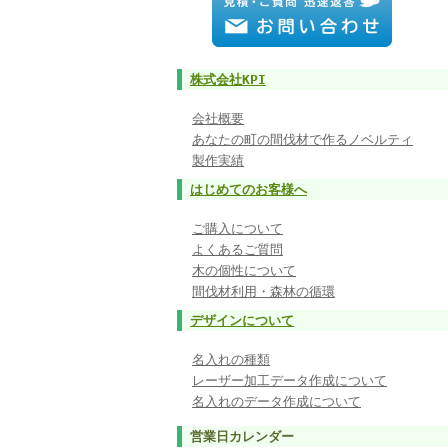
株式会社KPI
会社概要
あなたの町の間伐材で作るノベルティ
製作実績
はじめてのお客様へ
ご購入について
よくあるご質問
木の個性について
間伐材利用・森林の循環
デザインについて
名入れの種類
レーザー加工データ作成について
名入れのデータ作成について
営業日カレンダー