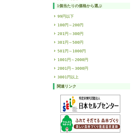
1個当たりの価格から選ぶ
99円以下
100円～200円
201円～300円
301円～500円
501円～1000円
1001円～2000円
2001円～3000円
3001円以上
関連リンク