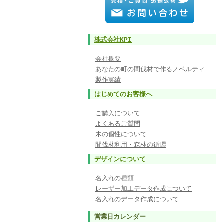
株式会社KPI
会社概要
あなたの町の間伐材で作るノベルティ
製作実績
はじめてのお客様へ
ご購入について
よくあるご質問
木の個性について
間伐材利用・森林の循環
デザインについて
名入れの種類
レーザー加工データ作成について
名入れのデータ作成について
営業日カレンダー