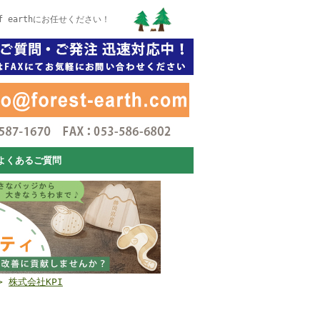
 earthにお任せください！
よくあるご質問
>
株式会社KPI