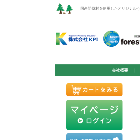
国産間伐材を使用したオリジナルうち
会社概要
｜