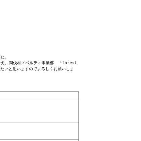
した。
、間伐材ノベルティ事業部 「forest
いきたいと思いますのでよろしくお願いしま