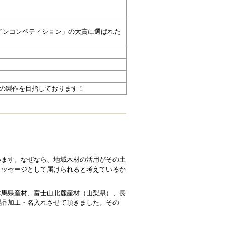
インコンペティション」の大賞に選ばれた
ズの製作を目指しております！
います。なぜなら、地域木材の活用がその土
メッセージとして届けられると考えているか
群馬県産材、富士山北麓産材（山梨県）、長
製品加工・名入れさせて頂きました。その