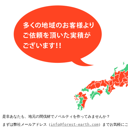
是非あなたも、地元の間伐材でノベルティを作ってみませんか？
まずは弊社メールアドレス（
info@forest-earth.com
）までお気軽に