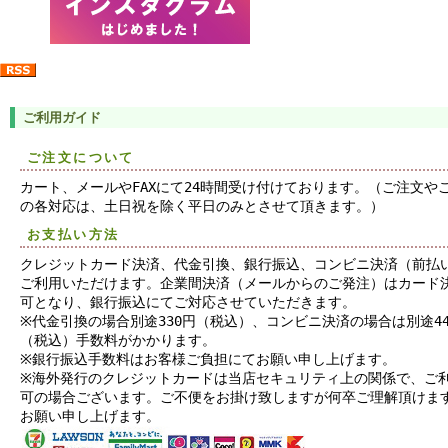
ご利用ガイド
ご注文について
カート、メールやFAXにて24時間受け付けております。（ご注文や
の各対応は、土日祝を除く平日のみとさせて頂きます。）
お支払い方法
クレジットカード決済、代金引換、銀行振込、コンビニ決済（前払
ご利用いただけます。企業間決済（メールからのご発注）はカード
可となり、銀行振込にてご対応させていただきます。
※代金引換の場合別途330円（税込）、コンビニ決済の場合は別途44
（税込）手数料がかかります。
※銀行振込手数料はお客様ご負担にてお願い申し上げます。
※海外発行のクレジットカードは当店セキュリティ上の関係で、ご
可の場合ございます。ご不便をお掛け致しますが何卒ご理解頂けま
お願い申し上げます。