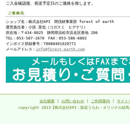
ご入金確認後、発送予定日のご連絡を致します。
ご連絡先
ショップ名：株式会社KPI 間伐材事業部 forest of earth
運営責任者：小掠 英也（コガスミ ヒデナリ）
所在地：〒434-0025 静岡県浜松市浜名区善地 206
TEL：053-587-1670 FAX：053-586-6802
インボイス登録番号：T8080401020771
メールアドレス：
info@forest-earth.com
会社概要
|
お問い合わせ
|
ご利用案内
|
サイト
copyright 2013【株式会社KPI：販促うちわ・オリジナル絵馬