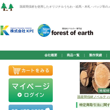
国産間伐材を使用したオリジナルうちわ・絵馬・木札・バッジ等のノベルテ
会社概要
｜
商品一覧
｜
製作実績
国産間伐材ノベルティのお店
特定商取引法に関