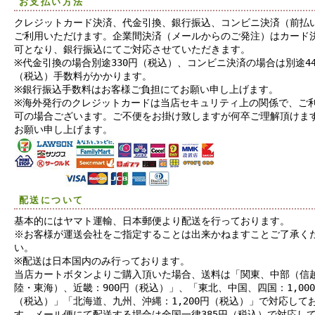
お支払い方法
クレジットカード決済、代金引換、銀行振込、コンビニ決済（前払
ご利用いただけます。企業間決済（メールからのご発注）はカード
可となり、銀行振込にてご対応させていただきます。
※代金引換の場合別途330円（税込）、コンビニ決済の場合は別途44
（税込）手数料がかかります。
※銀行振込手数料はお客様ご負担にてお願い申し上げます。
※海外発行のクレジットカードは当店セキュリティ上の関係で、ご
可の場合ございます。ご不便をお掛け致しますが何卒ご理解頂けま
お願い申し上げます。
配送について
基本的にはヤマト運輸、日本郵便より配送を行っております。
※お客様が運送会社をご指定することは出来かねますことご了承く
い。
※配送は日本国内のみ行っております。
当店カートボタンよりご購入頂いた場合、送料は「関東、中部（信
陸・東海）、近畿：900円（税込）」、「東北、中国、四国：1,00
（税込）」「北海道、九州、沖縄：1,200円（税込）」で対応して
す。メール便にて配送する場合は全国一律385円（税込）で対応し