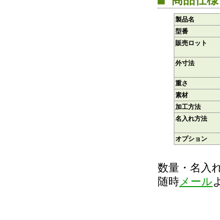
■ 商品仕様
製品名
型番
販売ロット
外寸法
重さ
素材
加工方法
名入れ方法
オプション
数量・名入
随時
メール