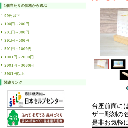
1個当たりの価格から選ぶ
99円以下
100円～200円
201円～300円
301円～500円
501円～1000円
1001円～2000円
2001円～3000円
3001円以上
関連リンク
台座前面に
ザー彫刻の
是非お気軽