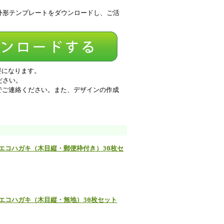
外形テンプレートをダウンロードし、ご活
必要になります。
ださい。
でご連絡ください。また、デザインの作成
のエコハガキ（木目縦・郵便枠付き）30枚セ
のエコハガキ（木目縦・無地）30枚セット