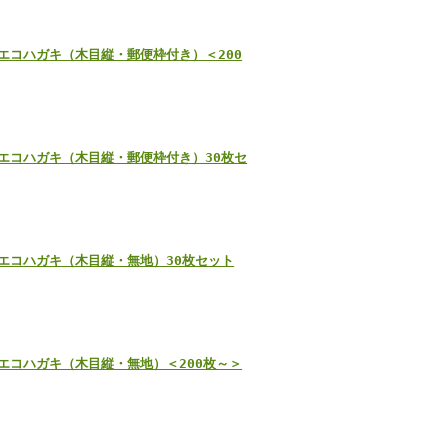
のエコハガキ（木目縦・郵便枠付き）＜200
のエコハガキ（木目縦・郵便枠付き）30枚セ
のエコハガキ（木目縦・無地）30枚セット
のエコハガキ（木目縦・無地）＜200枚～＞