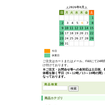
＜
2026年8月
＞
日
月
火
水
木
金
土
1
2
3
4
5
6
7
8
9
10
11
12
13
14
15
16
17
18
19
20
21
22
23
24
25
26
27
28
29
30
31
今日
休業日
ご注文はカートまたはメール、FAXにて24時
け付けております。
※ご注文・お問合せ等への各対応は土日祝、
休暇を除く平日（9～12時／13～18時の間
なっております。
商品検索
商品カテゴリ