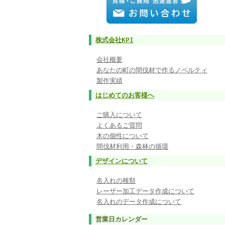
株式会社KPI
会社概要
あなたの町の間伐材で作るノベルティ
製作実績
はじめてのお客様へ
ご購入について
よくあるご質問
木の個性について
間伐材利用・森林の循環
デザインについて
名入れの種類
レーザー加工データ作成について
名入れのデータ作成について
営業日カレンダー