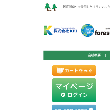
国産間伐材を使用したオリジナルうち
会社概要
｜