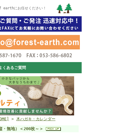
 earthにお任せください！
よくあるご質問
ME]
>
木ハガキ・カレンダー
縦・無地）＜200枚～＞