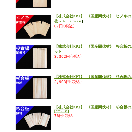
【株式会社KPI】 《国産間伐材》 ヒノキ
枚～＞
87円(税込)
【株式会社KPI】 《国産間伐材》 杉合板
ット
3,362円(税込)
【株式会社KPI】 《国産間伐材》 杉合板
2,903円(税込)
【株式会社KPI】 《国産間伐材》 杉合板
76円(税込)