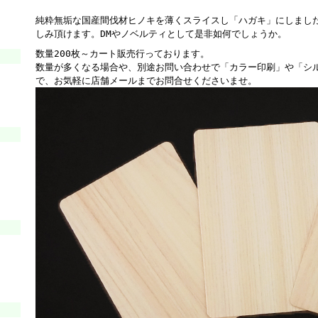
純粋無垢な国産間伐材ヒノキを薄くスライスし「ハガキ」にしまし
しみ頂けます。DMやノベルティとして是非如何でしょうか。
数量200枚～カート販売行っております。
数量が多くなる場合や、別途お問い合わせで「カラー印刷」や「シ
で、お気軽に店舗メールまでお問合せくださいませ。