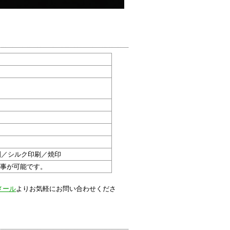
。
。
刷／シルク印刷／焼印
る事が可能です。
メール
よりお気軽にお問い合わせくださ