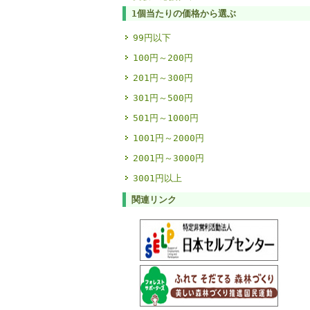
1個当たりの価格から選ぶ
99円以下
100円～200円
201円～300円
301円～500円
501円～1000円
1001円～2000円
2001円～3000円
3001円以上
関連リンク