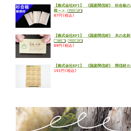
【株式会社KPI】 《国産間伐材》 杉合板
枚～＞
87円(税込)
【株式会社KPI】 《国産間伐材》 木の名刺
89円(税込)
【株式会社KPI】 《国産間伐材》 間伐材
191円(税込)