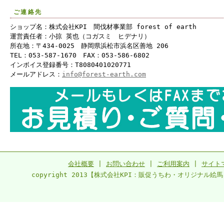
ご連絡先
ショップ名：株式会社KPI 間伐材事業部 forest of earth
運営責任者：小掠 英也（コガスミ ヒデナリ）
所在地：〒434-0025 静岡県浜松市浜名区善地 206
TEL：053-587-1670 FAX：053-586-6802
インボイス登録番号：T8080401020771
メールアドレス：
info@forest-earth.com
会社概要
|
お問い合わせ
|
ご利用案内
|
サイト
copyright 2013【株式会社KPI：販促うちわ・オリジナル絵馬