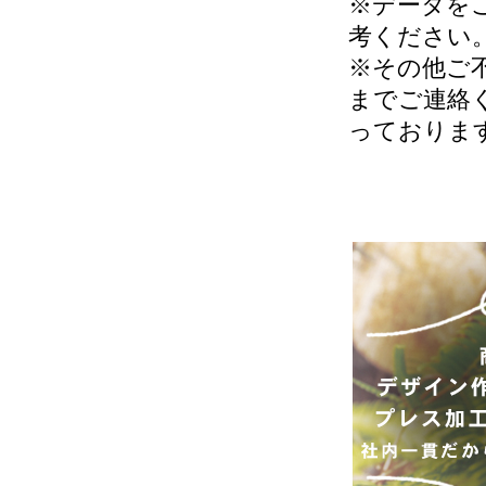
※データを
考ください
※その他ご
までご連絡
っておりま