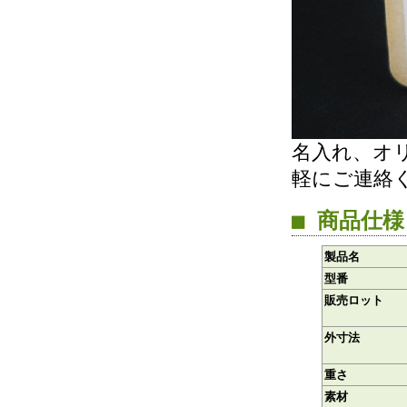
名入れ、オ
軽にご連絡
■ 商品仕様
製品名
型番
販売ロット
外寸法
重さ
素材