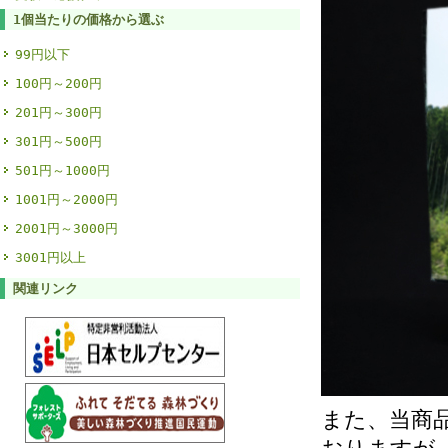
1個当たりの価格から選ぶ
99円以下
100円～200円
201円～300円
301円～500円
501円～1000円
1001円～2000円
2001円～3000円
3001円以上
関連リンク
また、当商