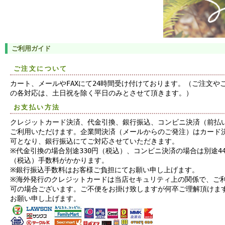
ご利用ガイド
ご注文について
カート、メールやFAXにて24時間受け付けております。（ご注文や
の各対応は、土日祝を除く平日のみとさせて頂きます。）
お支払い方法
クレジットカード決済、代金引換、銀行振込、コンビニ決済（前払
ご利用いただけます。企業間決済（メールからのご発注）はカード
可となり、銀行振込にてご対応させていただきます。
※代金引換の場合別途330円（税込）、コンビニ決済の場合は別途44
（税込）手数料がかかります。
※銀行振込手数料はお客様ご負担にてお願い申し上げます。
※海外発行のクレジットカードは当店セキュリティ上の関係で、ご
可の場合ございます。ご不便をお掛け致しますが何卒ご理解頂けま
お願い申し上げます。