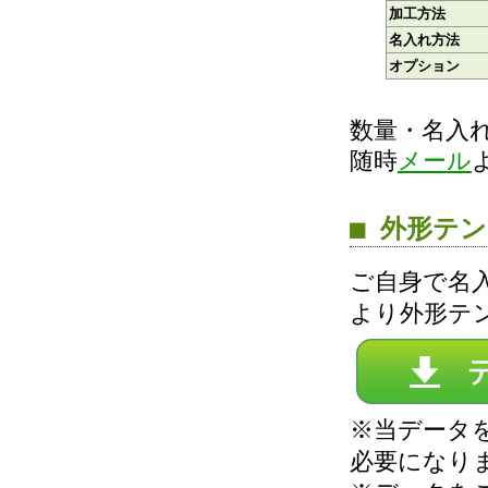
加工方法
名入れ方法
オプション
数量・名入
随時
メール
■ 外形テ
ご自身で名
より外形テ
※当データを
必要になり