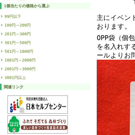
1個当たりの価格から選ぶ
主にイベン
99円以下
おります。
100円～200円
201円～300円
OPP袋（
301円～500円
を名入れす
501円～1000円
ールよりお
1001円～2000円
2001円～3000円
3001円以上
関連リンク