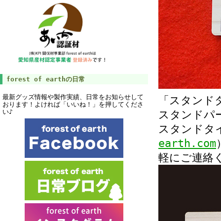
forest of earthの日常
最新グッズ情報や製作実績、日常をお知らせして
「スタンド
おります！よければ「いいね！」を押してくださ
い♪
スタンドパ
スタンドタ
earth.com
軽にご連絡