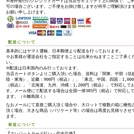
※海外発行のクレジットカードは当店セキュリティ上の関係で、ご
可の場合ございます。ご不便をお掛け致しますが何卒ご理解頂けま
お願い申し上げます。
配送について
基本的にはヤマト運輸、日本郵便より配送を行っております。
※お客様が運送会社をご指定することは出来かねますことご了承く
い。
※配送は日本国内のみ行っております。
当店カートボタンよりご購入頂いた場合、送料は「関東、中部（信
陸・東海）、近畿：900円（税込）」、「東北、中国、四国：1,00
（税込）」「北海道、九州、沖縄：1,200円（税込）」で対応して
す。メール便にて配送する場合は全国一律385円（税込）で対応し
ます。（※離島除く）
なおメールにて直接ご購入頂く場合や、大ロットで複数の箱に梱包
頂く場合、大きな商品（バリケード等）の場合は再度お見積りさせ
ます。
発送について
【クレジットカード払い・代金引換】