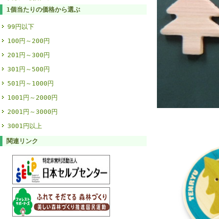
1個当たりの価格から選ぶ
99円以下
100円～200円
201円～300円
301円～500円
501円～1000円
1001円～2000円
2001円～3000円
3001円以上
関連リンク