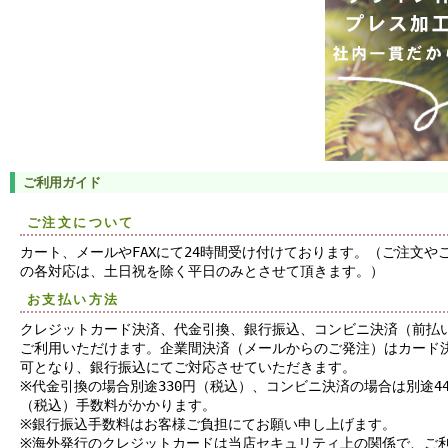
ご利用ガイド
ご注文について
カート、メールやFAXにて24時間受け付けております。（ご注文や
の各対応は、土日祝を除く平日のみとさせて頂きます。）
お支払い方法
クレジットカード決済、代金引換、銀行振込、コンビニ決済（前払
ご利用いただけます。企業間決済（メールからのご発注）はカード
可となり、銀行振込にてご対応させていただきます。
※代金引換の場合別途330円（税込）、コンビニ決済の場合は別途44
（税込）手数料がかかります。
※銀行振込手数料はお客様ご負担にてお願い申し上げます。
※海外発行のクレジットカードは当店セキュリティ上の関係で、ご