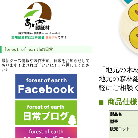
forest of earthの日常
最新グッズ情報や製作実績、日常をお知らせして
おります！よければ「いいね！」を押してくださ
「地元の木
い♪
地元の森林
軽にご相談
■ 商品仕様
製品名
型番
販売ロット