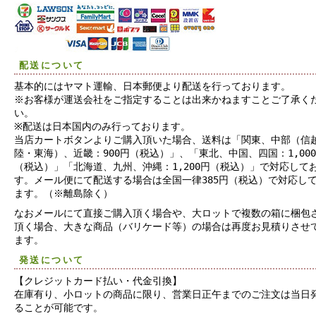
配送について
基本的にはヤマト運輸、日本郵便より配送を行っております。
※お客様が運送会社をご指定することは出来かねますことご了承く
い。
※配送は日本国内のみ行っております。
当店カートボタンよりご購入頂いた場合、送料は「関東、中部（信
陸・東海）、近畿：900円（税込）」、「東北、中国、四国：1,00
（税込）」「北海道、九州、沖縄：1,200円（税込）」で対応して
す。メール便にて配送する場合は全国一律385円（税込）で対応し
ます。（※離島除く）
なおメールにて直接ご購入頂く場合や、大ロットで複数の箱に梱包
頂く場合、大きな商品（バリケード等）の場合は再度お見積りさせ
ます。
発送について
【クレジットカード払い・代金引換】
在庫有り、小ロットの商品に限り、営業日正午までのご注文は当日
ることが可能です。