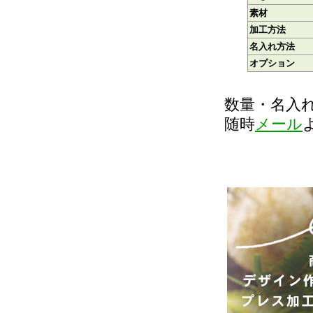
素材
加工方法
名入れ方法
オプション
数量・名入
随時
メール