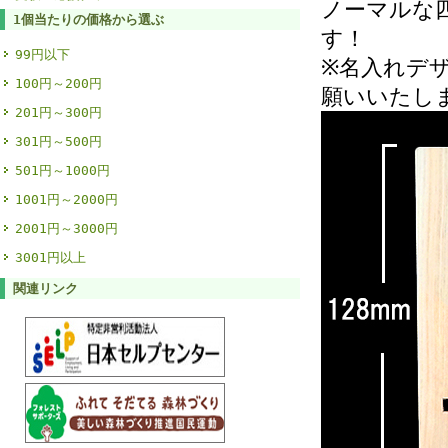
ノーマルな
1個当たりの価格から選ぶ
す！
99円以下
※名入れデ
100円～200円
願いいたし
201円～300円
301円～500円
501円～1000円
1001円～2000円
2001円～3000円
3001円以上
関連リンク