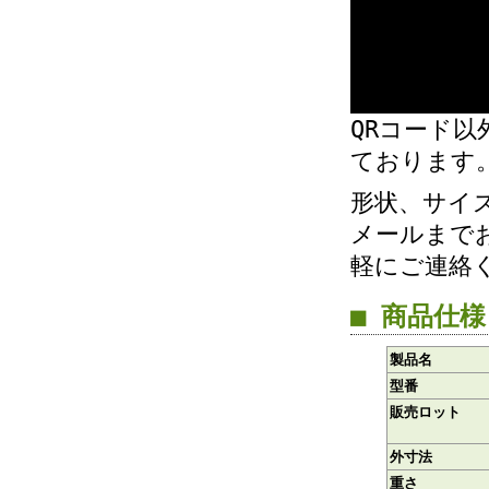
QRコード
ております
形状、サイ
メールまで
軽にご連絡
■ 商品仕様
製品名
型番
販売ロット
外寸法
重さ