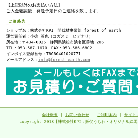
【上記以外のお支払い方法】
ご入金確認後、発送予定日のご連絡を致します。
ご連絡先
ショップ名：株式会社KPI 間伐材事業部 forest of earth
運営責任者：小掠 英也（コガスミ ヒデナリ）
所在地：〒434-0025 静岡県浜松市浜名区善地 206
TEL：053-587-1670 FAX：053-586-6802
インボイス登録番号：T8080401020771
メールアドレス：
info@forest-earth.com
会社概要
|
お問い合わせ
|
ご利用案内
|
サイト
copyright 2013【株式会社KPI：販促うちわ・オリジナル絵馬