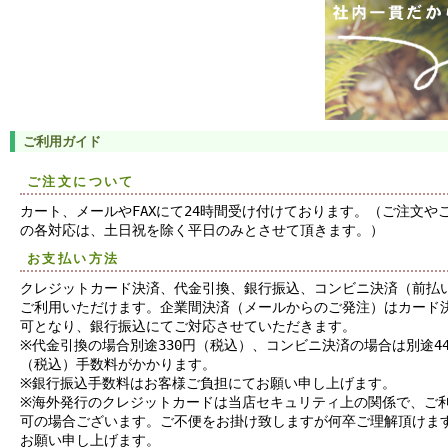
ご利用ガイド
ご注文について
カート、メールやFAXにて24時間受け付けております。（ご注文や
の各対応は、土日祝を除く平日のみとさせて頂きます。）
お支払い方法
クレジットカード決済、代金引換、銀行振込、コンビニ決済（前払
ご利用いただけます。企業間決済（メールからのご発注）はカード
可となり、銀行振込にてご対応させていただきます。
※代金引換の場合別途330円（税込）、コンビニ決済の場合は別途44
（税込）手数料がかかります。
※銀行振込手数料はお客様ご負担にてお願い申し上げます。
※海外発行のクレジットカードは当店セキュリティ上の関係で、ご
可の場合ございます。ご不便をお掛け致しますが何卒ご理解頂けま
お願い申し上げます。