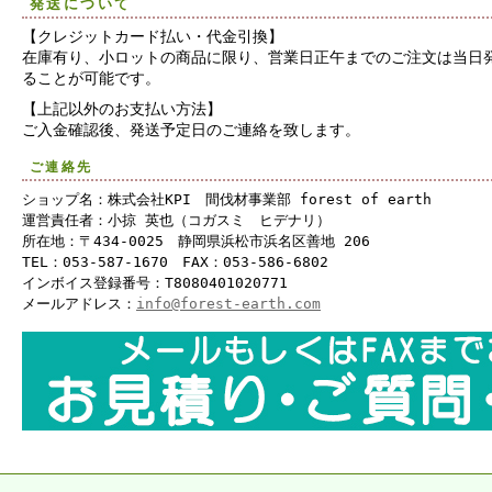
発送について
【クレジットカード払い・代金引換】
在庫有り、小ロットの商品に限り、営業日正午までのご注文は当日
ることが可能です。
【上記以外のお支払い方法】
ご入金確認後、発送予定日のご連絡を致します。
ご連絡先
ショップ名：株式会社KPI 間伐材事業部 forest of earth
運営責任者：小掠 英也（コガスミ ヒデナリ）
所在地：〒434-0025 静岡県浜松市浜名区善地 206
TEL：053-587-1670 FAX：053-586-6802
インボイス登録番号：T8080401020771
メールアドレス：
info@forest-earth.com