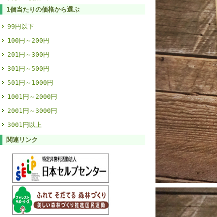
1個当たりの価格から選ぶ
99円以下
100円～200円
201円～300円
301円～500円
501円～1000円
1001円～2000円
2001円～3000円
3001円以上
関連リンク