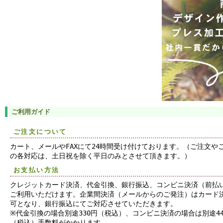
ご利用ガイド
ご注文について
カート、メールやFAXにて24時間受け付けております。（ご注文や
の各対応は、土日祝を除く平日のみとさせて頂きます。）
お支払い方法
クレジットカード決済、代金引換、銀行振込、コンビニ決済（前払
ご利用いただけます。企業間決済（メールからのご発注）はカード
可となり、銀行振込にてご対応させていただきます。
※代金引換の場合別途330円（税込）、コンビニ決済の場合は別途44
（税込）手数料がかかります。