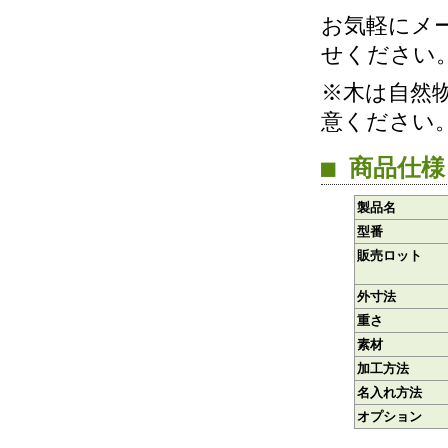
お気軽にメ
せください
※木は自然
意ください
■ 商品仕様
製品名
型番
販売ロット
外寸法
重さ
素材
加工方法
名入れ方法
オプション