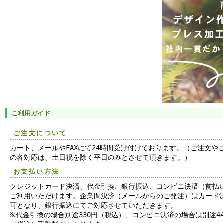
ご利用ガイド
ご注文について
カート、メールやFAXにて24時間受け付けております。（ご注文や
の各対応は、土日祝を除く平日のみとさせて頂きます。）
お支払い方法
クレジットカード決済、代金引換、銀行振込、コンビニ決済（前払
ご利用いただけます。企業間決済（メールからのご発注）はカード
可となり、銀行振込にてご対応させていただきます。
※代金引換の場合別途330円（税込）、コンビニ決済の場合は別途44