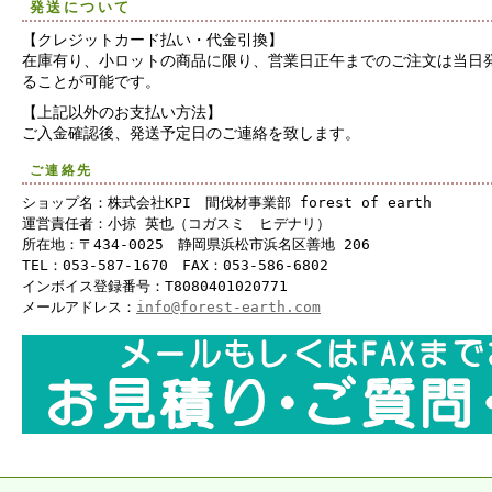
発送について
【クレジットカード払い・代金引換】
在庫有り、小ロットの商品に限り、営業日正午までのご注文は当日
ることが可能です。
【上記以外のお支払い方法】
ご入金確認後、発送予定日のご連絡を致します。
ご連絡先
ショップ名：株式会社KPI 間伐材事業部 forest of earth
運営責任者：小掠 英也（コガスミ ヒデナリ）
所在地：〒434-0025 静岡県浜松市浜名区善地 206
TEL：053-587-1670 FAX：053-586-6802
インボイス登録番号：T8080401020771
メールアドレス：
info@forest-earth.com