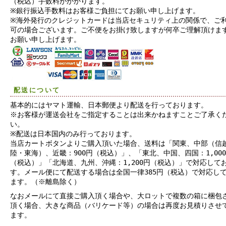
（税込）手数料がかかります。
※銀行振込手数料はお客様ご負担にてお願い申し上げます。
※海外発行のクレジットカードは当店セキュリティ上の関係で、ご
可の場合ございます。ご不便をお掛け致しますが何卒ご理解頂けま
お願い申し上げます。
配送について
基本的にはヤマト運輸、日本郵便より配送を行っております。
※お客様が運送会社をご指定することは出来かねますことご了承く
い。
※配送は日本国内のみ行っております。
当店カートボタンよりご購入頂いた場合、送料は「関東、中部（信
陸・東海）、近畿：900円（税込）」、「東北、中国、四国：1,00
（税込）」「北海道、九州、沖縄：1,200円（税込）」で対応して
す。メール便にて配送する場合は全国一律385円（税込）で対応し
ます。（※離島除く）
なおメールにて直接ご購入頂く場合や、大ロットで複数の箱に梱包
頂く場合、大きな商品（バリケード等）の場合は再度お見積りさせ
ます。