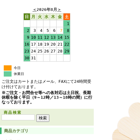
＜
2026年8月
＞
日
月
火
水
木
金
土
1
2
3
4
5
6
7
8
9
10
11
12
13
14
15
16
17
18
19
20
21
22
23
24
25
26
27
28
29
30
31
今日
休業日
ご注文はカートまたはメール、FAXにて24時間受
け付けております。
※ご注文・お問合せ等への各対応は土日祝、長期
休暇を除く平日（9～12時／13～18時の間）に行
なっております。
商品検索
商品カテゴリ